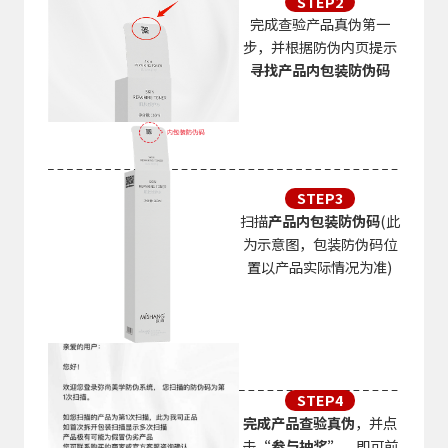
STEP2
完成查验产品真伪第一
步，并根据防伪内页提示
寻找产品内包装防伪码
STEP3
扫描
产品内包装防伪码
(此
为示意图，包装防伪码位
置以产品实际情况为准)
STEP4
完成产品查验真伪
，并点
击
“参与抽奖”
，即可前