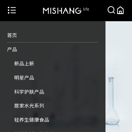
首页
产品
新品上新
明星产品
科学护肤产品
居家水光系列
轻养生健康食品