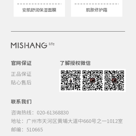
安肌舒润保湿面膜
肌肤修护霜
官网保证
了解授权微信
正品保证
贴心售后
联系我们
咨询热线：020-61368830
地址：广州市天河区黄埔大道中660号之一1012室
邮编：510665