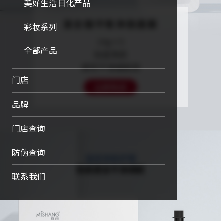
美好生活日化产品
复合酸平衡净肤面膜
彩妆系列
10g×5
全部产品
祛痘净颜

焕现平滑细腻感
门店
立即购买
品牌
门店查询
防伪查询
联系我们