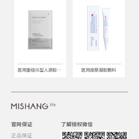
医用重组Ⅲ型人源胶原蛋白敷料
医用皮肤凝胶敷料
官网保证
了解授权微信
正品保证