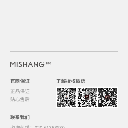
官网保证
了解授权微信
正品保证
贴心售后
联系我们
咨询热线：020-61368830