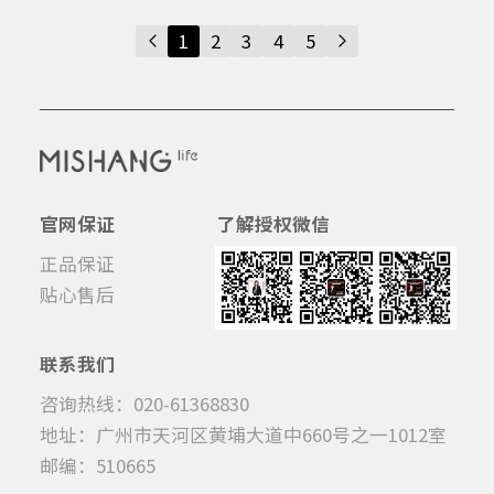
1
2
3
4
5
官网保证
了解授权微信
正品保证
贴心售后
联系我们
咨询热线：020-61368830
地址：广州市天河区黄埔大道中660号之一1012室
邮编：510665