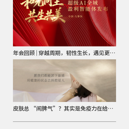
年会回顾 | 穿越周期，韧性生长，遇见更美好的我们！
皮肤总 “闹脾气”？其实是免疫力在给你发信号