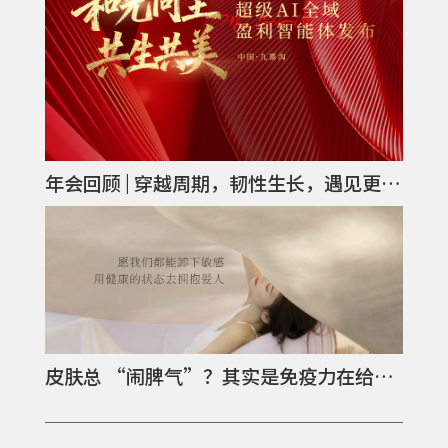
年会回顾 | 穿越周期，韧性生长，遇见更美好的我们！
皮肤总 “闹脾气”？其实是免疫力在给你发信号