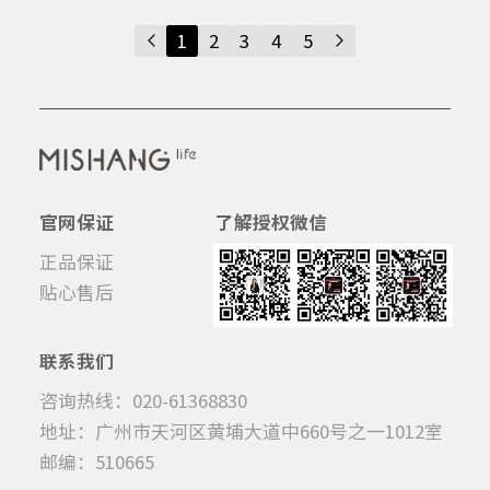
1
2
3
4
5
官网保证
了解授权微信
正品保证
贴心售后
联系我们
咨询热线：020-61368830
地址：广州市天河区黄埔大道中660号之一1012室
邮编：510665